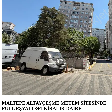
MALTEPE ALTAYÇEŞME METEM SİTESİNDE
FULL EŞYALI 3+1 KİRALIK DAİRE