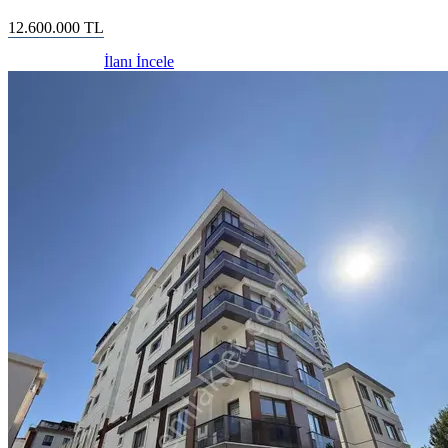
12.600.000
TL
İlanı İncele