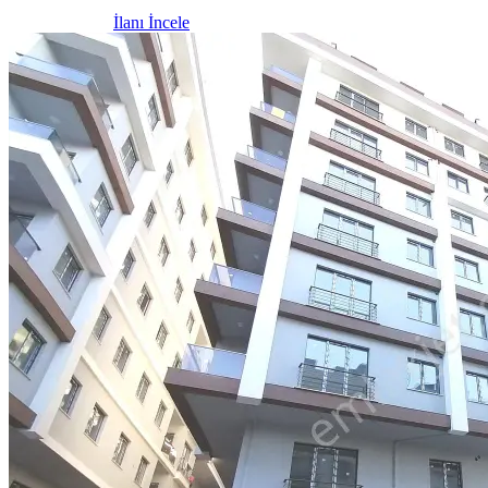
İlanı İncele