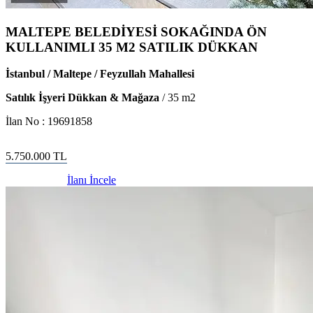
MALTEPE BELEDİYESİ SOKAĞINDA ÖN
KULLANIMLI 35 M2 SATILIK DÜKKAN
İstanbul / Maltepe / Feyzullah Mahallesi
Satılık İşyeri Dükkan & Mağaza
/
35
m2
İlan No :
19691858
5.750.000
TL
İlanı İncele