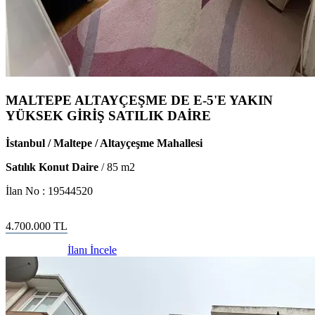
MALTEPE ALTAYÇEŞME DE E-5'E YAKIN
YÜKSEK GİRİŞ SATILIK DAİRE
İstanbul / Maltepe / Altayçeşme Mahallesi
Satılık Konut Daire
/
85
m2
İlan No :
19544520
4.700.000
TL
İlanı İncele