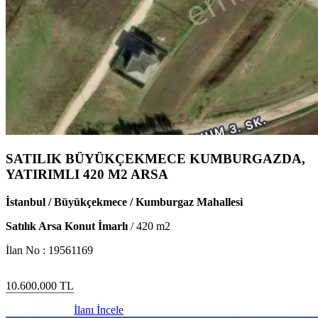
SATILIK BÜYÜKÇEKMECE KUMBURGAZDA,
YATIRIMLI 420 M2 ARSA
İstanbul / Büyükçekmece / Kumburgaz Mahallesi
Satılık Arsa Konut İmarlı
/
420
m2
İlan No :
19561169
10.600.000
TL
İlanı İncele