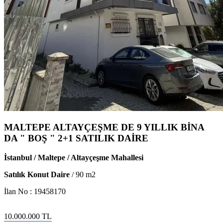
MALTEPE ALTAYÇEŞME DE 9 YILLIK BİNA
DA " BOŞ " 2+1 SATILIK DAİRE
İstanbul / Maltepe / Altayçeşme Mahallesi
Satılık Konut Daire
/
90
m2
İlan No :
19458170
10.000.000
TL