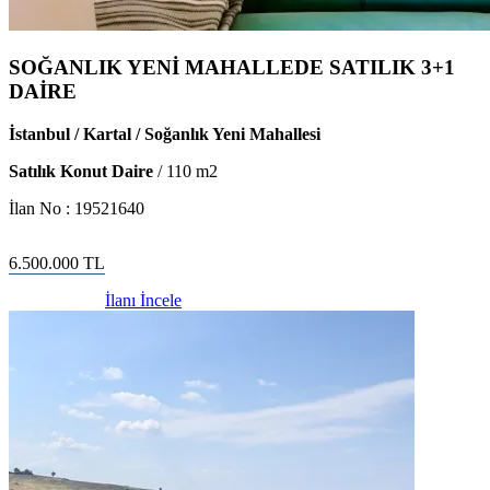
SOĞANLIK YENİ MAHALLEDE SATILIK 3+1
DAİRE
İstanbul / Kartal / Soğanlık Yeni Mahallesi
Satılık Konut Daire
/
110
m2
İlan No :
19521640
6.500.000
TL
İlanı İncele