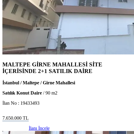
MALTEPE GİRNE MAHALLESİ SİTE
İÇERİSİNDE 2+1 SATILIK DAİRE
İstanbul / Maltepe / Girne Mahallesi
Satılık Konut Daire
/
90
m2
İlan No :
19433493
7.650.000
TL
İlanı İncele