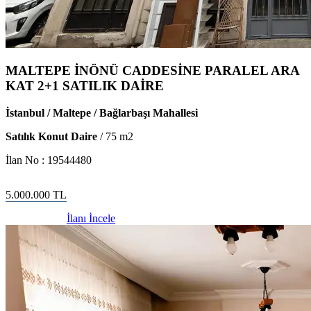
MALTEPE İNÖNÜ CADDESİNE PARALEL ARA
KAT 2+1 SATILIK DAİRE
İstanbul / Maltepe / Bağlarbaşı Mahallesi
Satılık Konut Daire
/
75
m2
İlan No :
19544480
5.000.000
TL
İlanı İncele