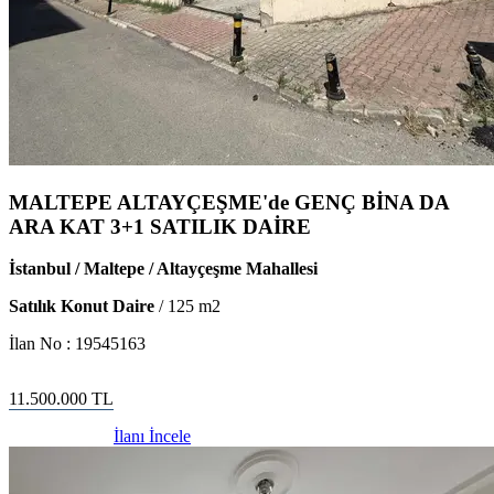
MALTEPE ALTAYÇEŞME'de GENÇ BİNA DA
ARA KAT 3+1 SATILIK DAİRE
İstanbul / Maltepe / Altayçeşme Mahallesi
Satılık Konut Daire
/
125
m2
İlan No :
19545163
11.500.000
TL
İlanı İncele