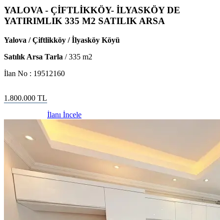
YALOVA - ÇİFTLİKKÖY- İLYASKÖY DE
YATIRIMLIK 335 M2 SATILIK ARSA
Yalova / Çiftlikköy / İlyasköy Köyü
Satılık Arsa Tarla
/
335
m2
İlan No :
19512160
1.800.000
TL
İlanı İncele