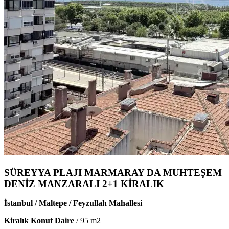
SÜREYYA PLAJI MARMARAY DA MUHTEŞEM
DENİZ MANZARALI 2+1 KİRALIK
İstanbul / Maltepe / Feyzullah Mahallesi
Kiralık Konut Daire
/
95
m2