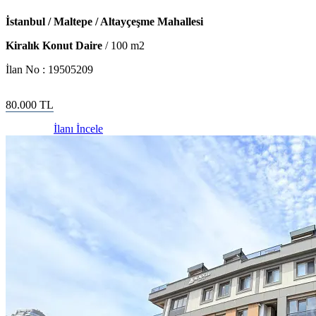
İstanbul / Maltepe / Altayçeşme Mahallesi
Kiralık Konut Daire
/
100
m2
İlan No :
19505209
80.000
TL
İlanı İncele