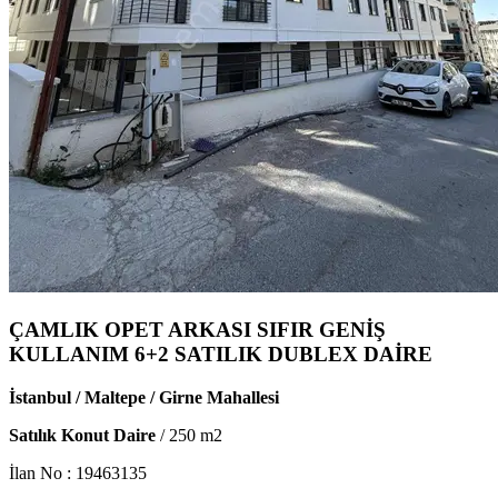
ÇAMLIK OPET ARKASI SIFIR GENİŞ
KULLANIM 6+2 SATILIK DUBLEX DAİRE
İstanbul / Maltepe / Girne Mahallesi
Satılık Konut Daire
/
250
m2
İlan No :
19463135